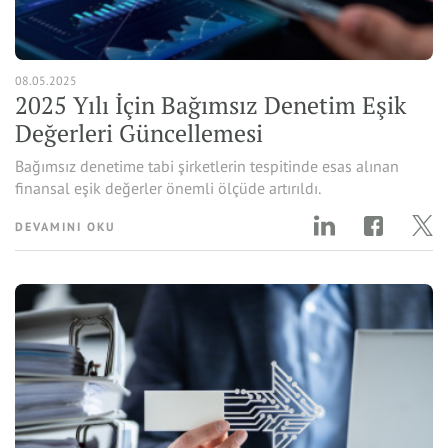
08.05.2025
2025 Yılı İçin Bağımsız Denetim Eşik
Değerleri Güncellemesi
Bağımsız denetime tabi şirketlerin tespitinde esas alınan
finansal eşik değerler önemli ölçüde artırıldı.
DEVAMINI OKU