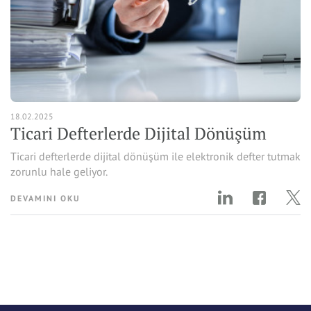
18.02.2025
Ticari Defterlerde Dijital Dönüşüm
Ticari defterlerde dijital dönüşüm ile elektronik defter tutmak
zorunlu hale geliyor.
DEVAMINI OKU