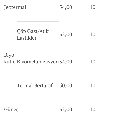
Jeotermal
54,00
10
Çöp Gazı/Atık
32,00
10
Lastikler
Biyo-
kütle
Biyometanizasyon
54,00
10
Termal Bertaraf
50,00
10
Güneş
32,00
10