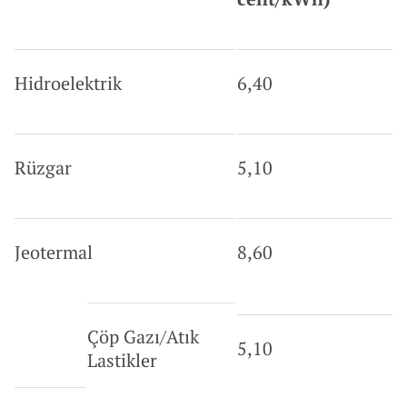
Hidroelektrik
6,40
Rüzgar
5,10
Jeotermal
8,60
Çöp Gazı/Atık
5,10
Lastikler