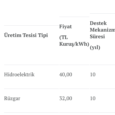
Destek
Fiyat
Mekanizm
Üretim Tesisi Tipi
Süresi
(TL
Kuruş/kWh)
(yıl)
Hidroelektrik
40,00
10
Rüzgar
32,00
10