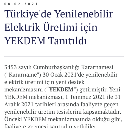
08.02.2021
Türkiye'de Yenilenebilir
Elektrik Üretimi için
YEKDEM Tanıtıldı
3453 sayılı Cumhurbaşkanlığı Kararnamesi
(“Kararname”) 30 Ocak 2021'de yenilenebilir
elektrik üretimi için yeni destek
mekanizmasını (“
YEKDEM
”) getirmiştir. Yeni
YEKDEM mekanizması, 1 Temmuz 2021 ile 31
Aralık 2021 tarihleri arasında faaliyete geçen
yenilenebilir üretim tesislerini kapsamaktadır.
Önceki YEKDEM mekanizmasında olduğu gibi,
faaliyete geçmesi santralin yetkililer