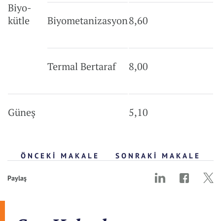
Biyo-
kütle
Biyometanizasyon
8,60
Termal Bertaraf
8,00
Güneş
5,10
ÖNCEKI MAKALE
SONRAKI MAKALE
Paylaş