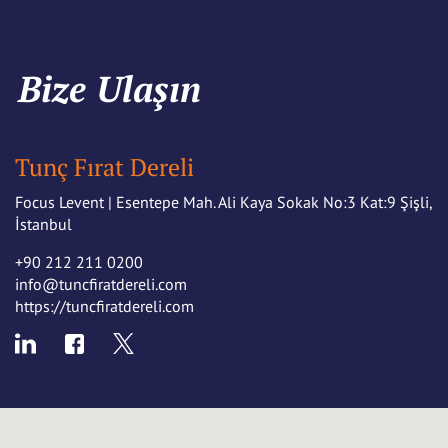
Bize Ulaşın
Tunç Fırat Dereli
Focus Levent | Esentepe Mah. Ali Kaya Sokak No:3 Kat:9 Şişli,
İstanbul
+90 212 211 0200
info@tuncfiratdereli.com
https://tuncfiratdereli.com